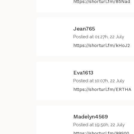
https://shorturl.fm/85Nad
Jean765
Posted at 01:27h, 22 July
https://shorturl.fm/kHoJ2
Eva1613
Posted at 10:07h, 22 July
https://shorturl.fm/ERTHA
Madelyn4569
Posted at 19:50h, 22 July
https://shorturl.fm/99S00