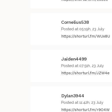
Cornelius538
Posted at 05:19h, 23 July
https://shorturl.fm/WUx8U
Jaiden4499
Posted at 07:51h, 23 July
https://shorturl.fm/JZW4e
Dylan3944
Posted at 11:42h, 23 July
https://shorturl.fm/r9O4W