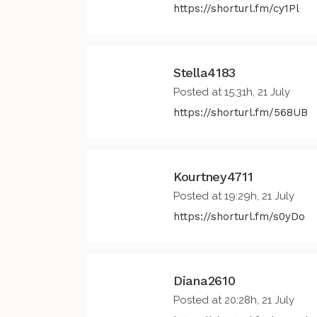
https://shorturl.fm/cy1Pl
Stella4183
Posted at 15:31h, 21 July
https://shorturl.fm/568UB
Kourtney4711
Posted at 19:29h, 21 July
https://shorturl.fm/s0yDo
Diana2610
Posted at 20:28h, 21 July