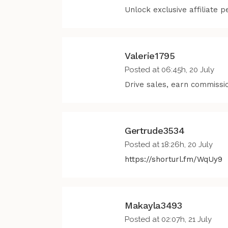
Unlock exclusive affiliate
Valerie1795
Posted at 06:45h, 20 July
Drive sales, earn commis
Gertrude3534
Posted at 18:26h, 20 July
https://shorturl.fm/WqUy9
Makayla3493
Posted at 02:07h, 21 July