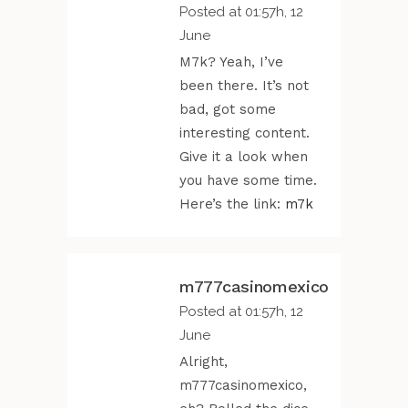
Posted at 01:57h, 12
June
M7k? Yeah, I’ve
been there. It’s not
bad, got some
interesting content.
Give it a look when
you have some time.
Here’s the link:
m7k
m777casinomexico
Posted at 01:57h, 12
June
Alright,
m777casinomexico,