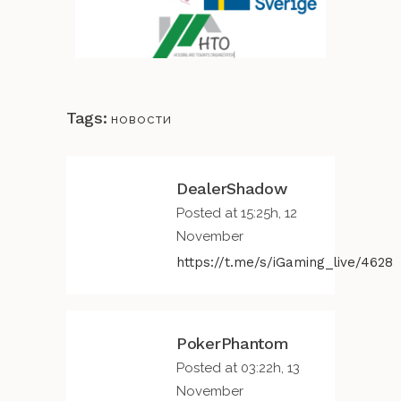
Tags:
новости
DealerShadow
Posted at 15:25h, 12
November
https://t.me/s/iGaming_live/4628
PokerPhantom
Posted at 03:22h, 13
November