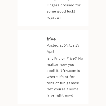
Fingers crossed for
some good luck!
royal win
frive
Posted at 03:31h, 13
April
Is it Friv or Frive? No
matter how you
spell it, 7friv.com is
where it’s at for
tons of fun games!
Get yourself some
frive
right now!