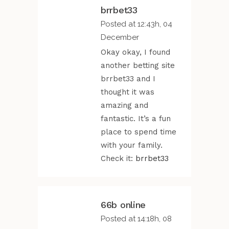
brrbet33
Posted at 12:43h, 04
December
Okay okay, I found
another betting site
brrbet33 and I
thought it was
amazing and
fantastic. It’s a fun
place to spend time
with your family.
Check it:
brrbet33
66b online
Posted at 14:18h, 08