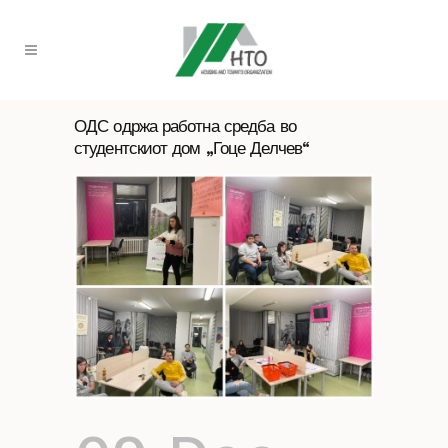
ОДС одржа работна средба во
студентскиот дом „Гоце Делчев“