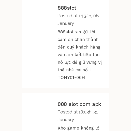
888slot
Posted at 14:32h, 06
January
888slot
xin gửi lời
cảm ơn chân thành
đến quý khách hàng
và cam kết tiếp tục
nỗ lực để giữ vững vị
thế nhà cái số 1.
TONY01-06H
888 slot com apk
Posted at 18:03h, 31
January
Kho game khổng lồ