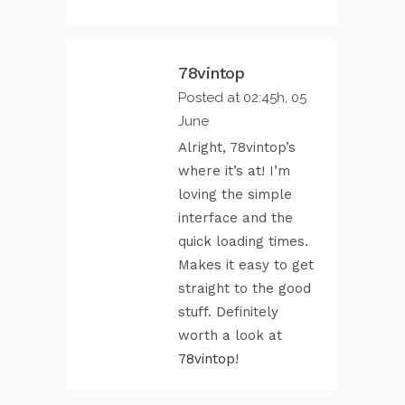
78vintop
Posted at 02:45h, 05
June
Alright, 78vintop’s
where it’s at! I’m
loving the simple
interface and the
quick loading times.
Makes it easy to get
straight to the good
stuff. Definitely
worth a look at
78vintop
!