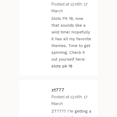
Posted at 13:06h, 17
March
Slots PK 18, now
that sounds like a
wild time! Hopefully
it has all my favorite
themes. Time to get
spinning. Check it
out yourself here:
slots pk 18
zt777
Posted at 13:06h, 17
March
ZT777? I’m getting a